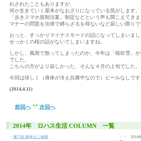
れされたこともありますが、
何か生きていく基本がなおざりになっている気がします。
「歩きスマホ規制法案」制定などという声も聞こえてきま
マナーの問題を法律で縛らざるを得ないなど寂しい限りで
おっと、すっかりマイナスモードの話になってしまいまし
せっかくの桜の話がないてしまいますね。
しかし、風雨で散ってしまったのか、今年は「桜吹雪」が
でした。
こちらの方がより寂しかった、そんな４月の上旬でした。
今回は珍しく（身体が冷え自粛中なので）ビールなしです
(2014.4.11)
前回へ
次回へ
2014年 ロハス生活 COLUMN 一覧
・
第71回 新年のご挨拶
・・ 2014