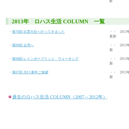
新
2013年 ロハス生活 COLUMN 一覧
・
第70回 出雲大社へ行ってきました
・・ 2013
更新
・
第69回 台湾へ
・・ 2013
新
・
第68回 レインボーブリッジ ウォーキング
・・ 2013
新
・
第67回 2013 新年ご挨拶
・・ 2013
新
過去のロハス生活 COLUMN（2007～2012年）