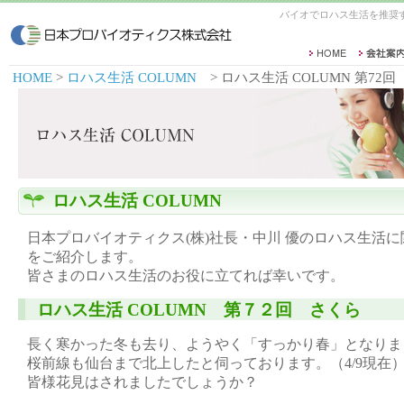
バイオでロハス生活を推奨
HOME
>
ロハス生活 COLUMN
> ロハス生活 COLUMN 第72回
ロハス生活 COLUMN
日本プロバイオティクス(株)社長・中川 優のロハス生活
をご紹介します。
皆さまのロハス生活のお役に立てれば幸いです。
ロハス生活 COLUMN 第７２回 さくら
長く寒かった冬も去り、ようやく「すっかり春」となりま
桜前線も仙台まで北上したと伺っております。（4/9現在
皆様花見はされましたでしょうか？