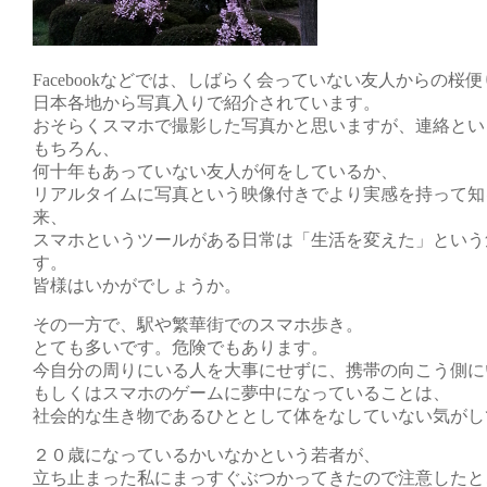
Facebookなどでは、しばらく会っていない友人からの桜
日本各地から写真入りで紹介されています。
おそらくスマホで撮影した写真かと思いますが、連絡とい
もちろん、
何十年もあっていない友人が何をしているか、
リアルタイムに写真という映像付きでより実感を持って知
来、
スマホというツールがある日常は「生活を変えた」という
す。
皆様はいかがでしょうか。
その一方で、駅や繁華街でのスマホ歩き。
とても多いです。危険でもあります。
今自分の周りにいる人を大事にせずに、携帯の向こう側に
もしくはスマホのゲームに夢中になっていることは、
社会的な生き物であるひととして体をなしていない気がし
２０歳になっているかいなかという若者が、
立ち止まった私にまっすぐぶつかってきたので注意したと